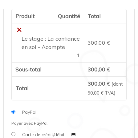
Produit
Quantité
Total
×
Le stage : La confiance
300,00
€
en soi - Acompte
1
Sous-total
300,00
€
300,00
€
(dont
Total
50,00
€
TVA)
PayPal
Payer avec PayPal.
Carte de crédit/débit