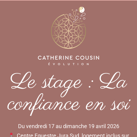
Le stage : La
confiance en soi
Du vendredi 17 au dimanche 19 avril 2026
Centre Equestre Jura Sud, logement inclus sur