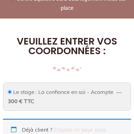
place
VEUILLEZ ENTRER VOS
COORDONNÉES :
Le stage : La confiance en soi - Acompte
—
300 € TTC
Déjà client ?
Cliquez ici pour vous